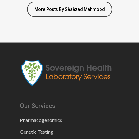
More Posts By Shahzad Mahmood
Our Services
Pharmacogenomics
Genetic Testing