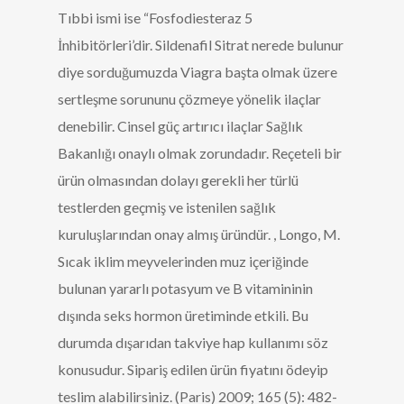
Tıbbi ismi ise “Fosfodiesteraz 5
İnhibitörleri’dir. Sildenafil Sitrat nerede bulunur
diye sorduğumuzda Viagra başta olmak üzere
sertleşme sorununu çözmeye yönelik ilaçlar
denebilir. Cinsel güç artırıcı ilaçlar Sağlık
Bakanlığı onaylı olmak zorundadır. Reçeteli bir
ürün olmasından dolayı gerekli her türlü
testlerden geçmiş ve istenilen sağlık
kuruluşlarından onay almış üründür. , Longo, M.
Sıcak iklim meyvelerinden muz içeriğinde
bulunan yararlı potasyum ve B vitamininin
dışında seks hormon üretiminde etkili. Bu
durumda dışarıdan takviye hap kullanımı söz
konusudur. Sipariş edilen ürün fiyatını ödeyip
teslim alabilirsiniz. (Paris) 2009; 165 (5): 482-