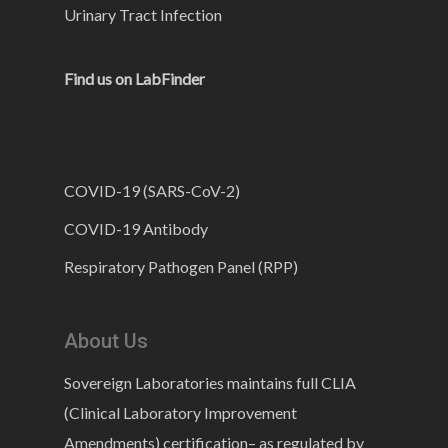
Urinary Tract Infection
Find us on LabFinder
COVID-19 (SARS-CoV-2)
COVID-19 Antibody
Respiratory Pathogen Panel (RPP)
About Us
Sovereign Laboratories maintains full CLIA
(Clinical Laboratory Improvement
Amendments) certification– as regulated by