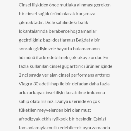
Cinsel ilişkiden önce mutlaka alınması gereken
bir cinsel sağlık ürünü olarak karşımıza
çıkmaktadır. Dicle sahilindeki balık
lokantalarında beraberce hoş zamanlar
geçirdiğiniz bazı dostlarınızı Bağdat’a bir
sonraki gidişinizde hayatta bulamamanın
hüznünü ifade edebilmek çok okay zordur. En
fazla kullanılan cinsel güç arttırıcı ürünler içinde
2 nci sırada yer alan cinsel performans arttırıcı
Viagra 30 adetli hap ile bir defadan daha fazla
arka arkaya cinsel ilişki kurabilme imkanına
sahip olabilirsiniz. Dünya üzerinde en çok
tüketilen meyvelerden biri olan muz;
afrodizyak etkisi yüksek bir besindir. Eşinizi
tam anlamıyla mutlu edebilecek aynı zamanda