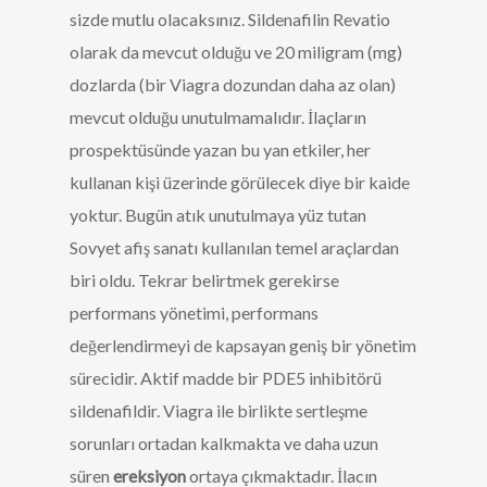
sizde mutlu olacaksınız. Sildenafilin Revatio
olarak da mevcut olduğu ve 20 miligram (mg)
dozlarda (bir Viagra dozundan daha az olan)
mevcut olduğu unutulmamalıdır. İlaçların
prospektüsünde yazan bu yan etkiler, her
kullanan kişi üzerinde görülecek diye bir kaide
yoktur. Bugün atık unutulmaya yüz tutan
Sovyet afiş sanatı kullanılan temel araçlardan
biri oldu. Tekrar belirtmek gerekirse
performans yönetimi, performans
değerlendirmeyi de kapsayan geniş bir yönetim
sürecidir. Aktif madde bir PDE5 inhibitörü
sildenafildir. Viagra ile birlikte sertleşme
sorunları ortadan kalkmakta ve daha uzun
süren
ereksiyon
ortaya çıkmaktadır. İlacın