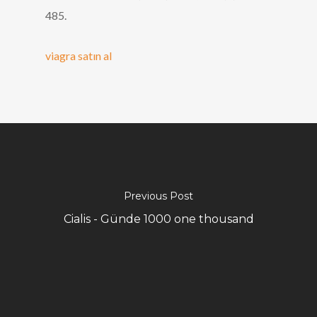
485.
viagra satın al
Previous Post
Cialis - Günde 1000 one thousand